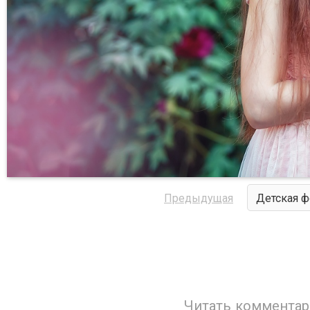
Предыдущая
Детская ф
Читать комментар