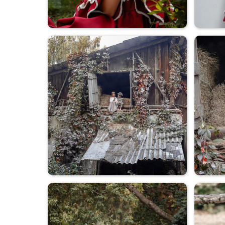
В парке