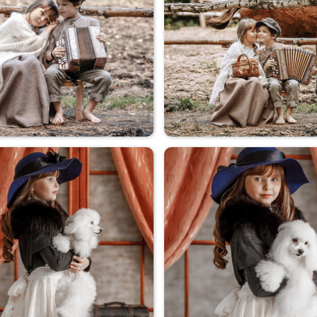
Коля+Оля
Коля+Оля
Коля+Оля
Коля+Оля