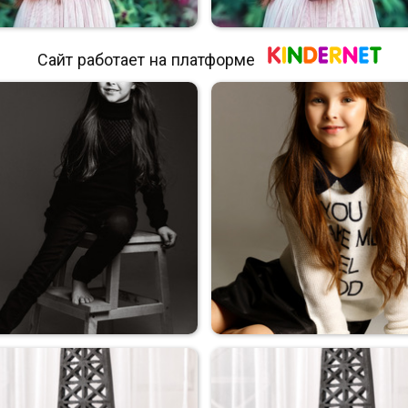
Сайт работает на платформе
Весна
Весна