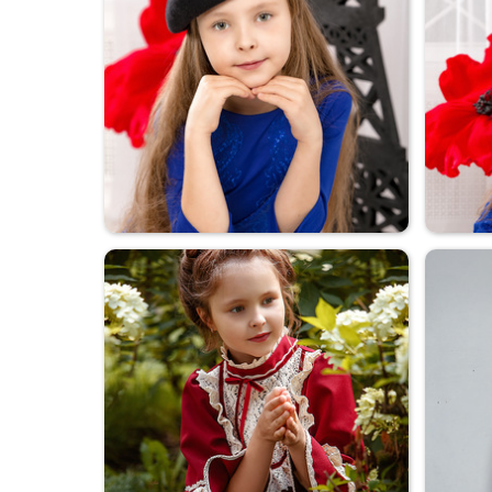
Ольга
Париж