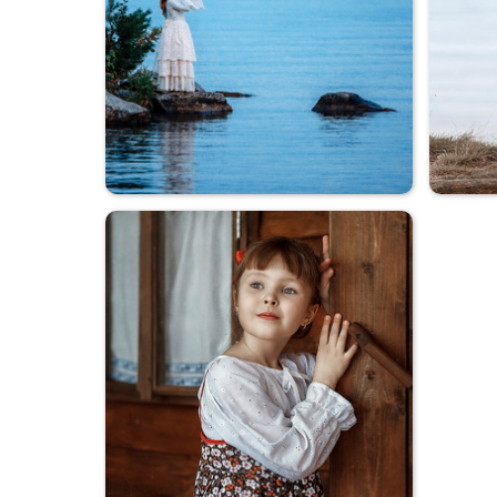
Дама с собачкой
Ожидание