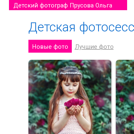
Детский фотограф Прусова Ольга
Детская фотосес
Новые фото
Лучшие фото