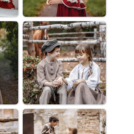
В парке