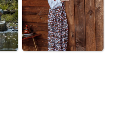
Дама с собачкой
В деревне