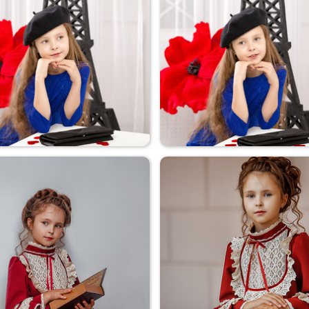
Ольга
Портрет
Париж
Париж