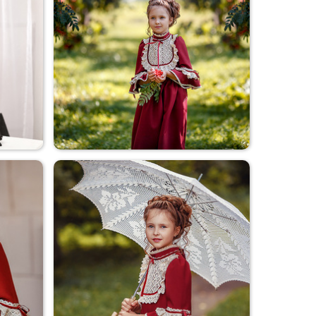
Портрет
В парке