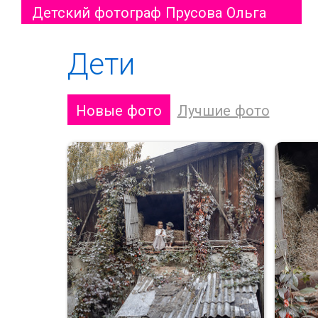
Детский фотограф Прусова Ольга
Дети
Новые фото
Лучшие фото