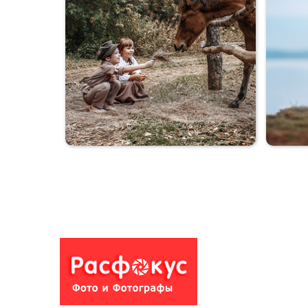
Коля+Оля
Коля+Оля