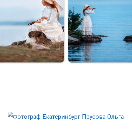
Коля+Оля
Коля+Оля
Ожидание
Ожидание