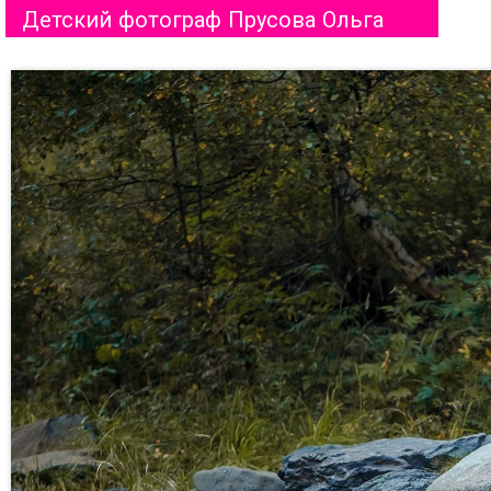
Детский фотограф Прусова Ольга